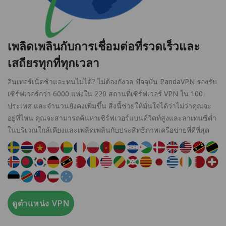
เพลิดเพลินกับการเชื่อมต่อที่รวดเร็วและ
เสถียรทุกที่ทุกเวลา
อินเทอร์เน็ตช้าและทนไม่ได้? ไม่ต้องกังวล ปัจจุบัน PandaVPN รองรับ
เซิร์ฟเวอร์กว่า 6000 แห่งใน 220 สถานที่เซิร์ฟเวอร์ VPN ใน 100
ประเทศ และจำนวนยังคงเพิ่มขึ้น สิ่งนี้ช่วยให้มั่นใจได้ว่าไม่ว่าคุณจะ
อยู่ที่ไหน คุณจะสามารถค้นหาเซิร์ฟเวอร์แบนด์วิดท์สูงและลาเทนซี่ต่ำ
ในบริเวณใกล้เคียงและเพลิดเพลินกับประสิทธิภาพเครือข่ายที่ดีที่สุด
ดูตำแหน่ง VPN