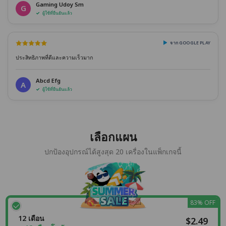
Gaming Udoy Sm
G
ผู้ใช้ที่ยืนยันแล้ว
จาก GOOGLE PLAY
ประสิทธิภาพที่ดีและความเร็วมาก
Abcd Efg
A
ผู้ใช้ที่ยืนยันแล้ว
เลือกแผน
ปกป้องอุปกรณ์ได้สูงสุด 20 เครื่องในแพ็กเกจนี้
83% OFF
12 เดือน
$2.49