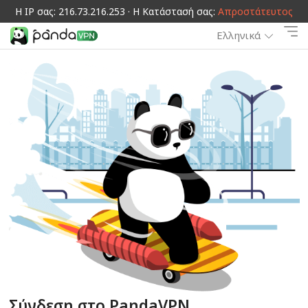
Η IP σας: 216.73.216.253 · Η Κατάστασή σας:
Απροστάτευτος
Ελληνικά
Σύνδεση στο PandaVPN