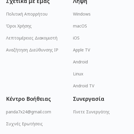
Σχετικά με Εμάς
Λήψη
Πολιτική Απορρήτου
Windows
Όροι Χρήσης
macOS
Λεπτομέρειες Διακομιστή
iOS
Αναζήτηση Διεύθυνσης IP
Apple TV
Android
Linux
Android TV
Κέντρο Βοήθειας
Συνεργασία
panda7x24@gmail.com
Γίνετε Συνεργάτης
Συχνές Ερωτήσεις