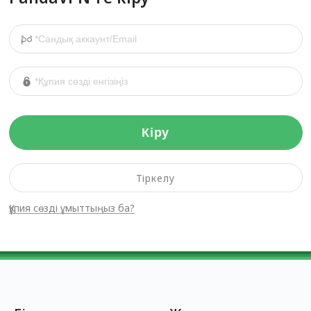
Кіру
Тіркелу
Құпия сөзді ұмыттыңыз ба?