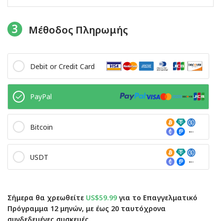
3
Μέθοδος Πληρωμής
Debit or Credit Card
PayPal
Bitcoin
USDT
Σήμερα θα χρεωθείτε
US$59.99
για το Επαγγελματικό
Πρόγραμμα 12 μηνών, με έως 20 ταυτόχρονα
συνδεδεμένες συσκευές.