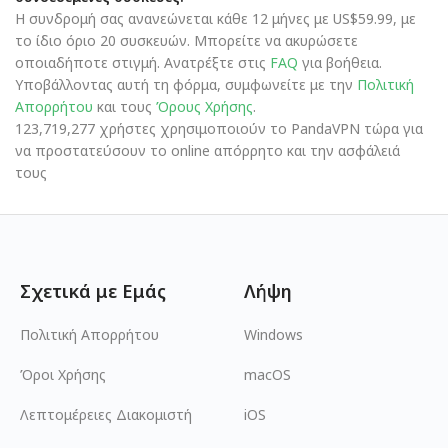
Η συνδρομή σας ανανεώνεται κάθε 12 μήνες με US$59.99, με
το ίδιο όριο 20 συσκευών. Μπορείτε να ακυρώσετε
οποιαδήποτε στιγμή. Ανατρέξτε στις
FAQ
για βοήθεια.
Υποβάλλοντας αυτή τη φόρμα, συμφωνείτε με την
Πολιτική
Απορρήτου
και τους
Όρους Χρήσης
.
123,719,277 χρήστες χρησιμοποιούν το PandaVPN τώρα για
να προστατεύσουν το online απόρρητο και την ασφάλειά
τους
Σχετικά με Εμάς
Λήψη
Πολιτική Απορρήτου
Windows
Όροι Χρήσης
macOS
Λεπτομέρειες Διακομιστή
iOS