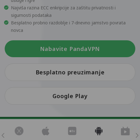
usluge i igre
Najviša razina ECC enkripcije za zaštitu privatnosti i
sigurnosti podataka
Besplatno probno razdoblje i 7-dnevno jamstvo povrata
novca
Nabavite PandaVPN
Besplatno preuzimanje
Google Play