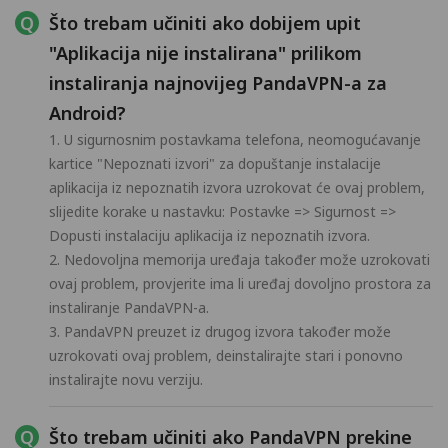
Što trebam učiniti ako dobijem upit
"Aplikacija nije instalirana" prilikom
instaliranja najnovijeg PandaVPN-a za
Android?
1. U sigurnosnim postavkama telefona, neomogućavanje
kartice "Nepoznati izvori" za dopuštanje instalacije
aplikacija iz nepoznatih izvora uzrokovat će ovaj problem,
slijedite korake u nastavku: Postavke => Sigurnost =>
Dopusti instalaciju aplikacija iz nepoznatih izvora.
2. Nedovoljna memorija uređaja također može uzrokovati
ovaj problem, provjerite ima li uređaj dovoljno prostora za
instaliranje PandaVPN-a.
3. PandaVPN preuzet iz drugog izvora također može
uzrokovati ovaj problem, deinstalirajte stari i ponovno
instalirajte novu verziju.
Što trebam učiniti ako PandaVPN prekine