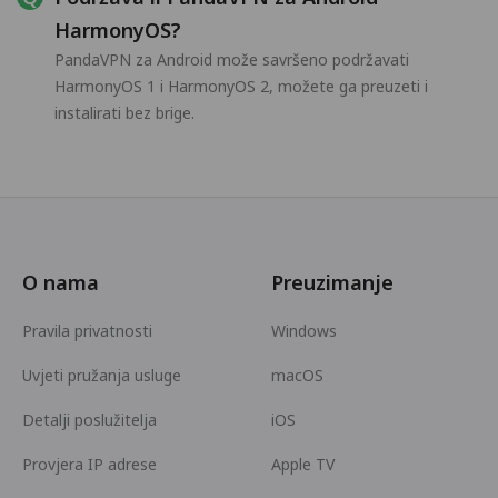
HarmonyOS?
PandaVPN za Android može savršeno podržavati
HarmonyOS 1 i HarmonyOS 2, možete ga preuzeti i
instalirati bez brige.
O nama
Preuzimanje
Pravila privatnosti
Windows
Uvjeti pružanja usluge
macOS
Detalji poslužitelja
iOS
Provjera IP adrese
Apple TV