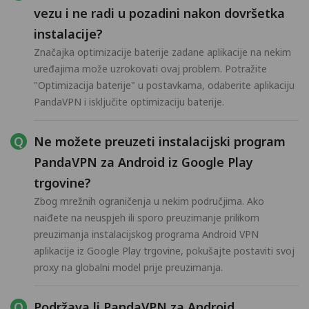
vezu i ne radi u pozadini nakon dovršetka
instalacije?
Značajka optimizacije baterije zadane aplikacije na nekim
uređajima može uzrokovati ovaj problem. Potražite
"Optimizacija baterije" u postavkama, odaberite aplikaciju
PandaVPN i isključite optimizaciju baterije.
Ne možete preuzeti instalacijski program
PandaVPN za Android iz Google Play
trgovine?
Zbog mrežnih ograničenja u nekim područjima. Ako
naiđete na neuspjeh ili sporo preuzimanje prilikom
preuzimanja instalacijskog programa Android VPN
aplikacije iz Google Play trgovine, pokušajte postaviti svoj
proxy na globalni model prije preuzimanja.
Podržava li PandaVPN za Android