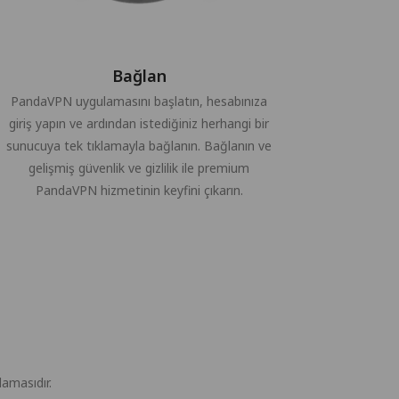
Bağlan
PandaVPN uygulamasını başlatın, hesabınıza
giriş yapın ve ardından istediğiniz herhangi bir
sunucuya tek tıklamayla bağlanın. Bağlanın ve
gelişmiş güvenlik ve gizlilik ile premium
PandaVPN hizmetinin keyfini çıkarın.
amasıdır.