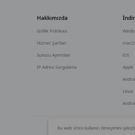
Hakkımızda
İndir
Gizlilik Politikası
Wind
Hizmet Şartları
macO
Sunucu Ayrıntıları
iOS
IP Adresi Sorgulama
Apple
Andro
Linux
Andro
Bu web sitesi kullanıcı deneyimini iyileşti