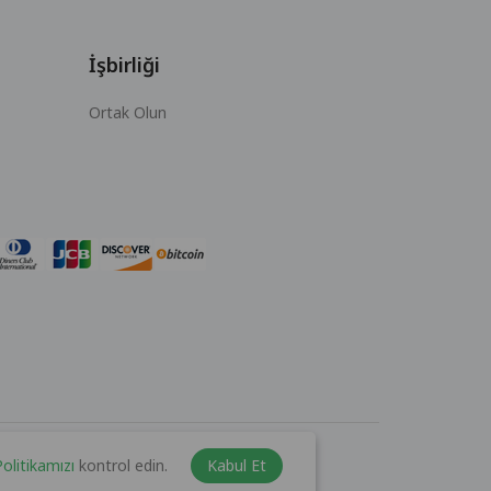
İşbirliği
Ortak Olun
 Politikamızı
kontrol edin.
Kabul Et