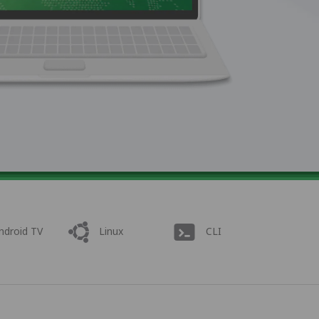
ndroid TV
Linux
CLI