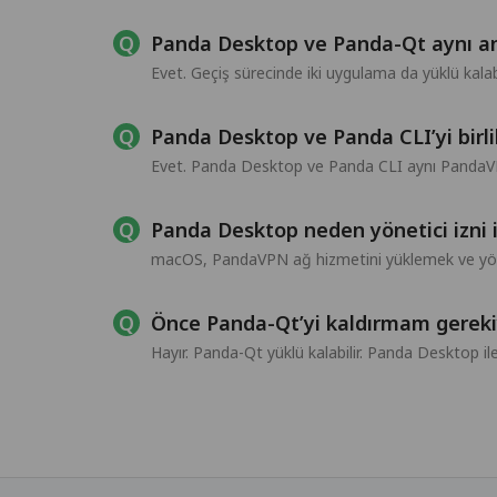
Panda Desktop ve Panda-Qt aynı and
Evet. Geçiş sürecinde iki uygulama da yüklü kalab
Panda Desktop ve Panda CLI’yi birli
Evet. Panda Desktop ve Panda CLI aynı PandaVP
Panda Desktop neden yönetici izni 
macOS, PandaVPN ağ hizmetini yüklemek ve yönet
Önce Panda-Qt’yi kaldırmam gerek
Hayır. Panda-Qt yüklü kalabilir. Panda Desktop 