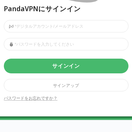
PandaVPNにサインイン
サインイン
サインアップ
パスワードをお忘れですか？