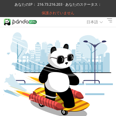
あなたのIP： 216.73.216.203 · あなたのステータス：
保護されていません
日本語