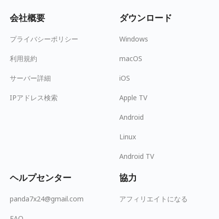
会社概要
ダウンロード
プライバシーポリシー
Windows
利用規約
macOS
サーバー詳細
iOS
IPアドレス検索
Apple TV
Android
Linux
Android TV
ヘルプセンター
協力
panda7x24@gmail.com
アフィリエイトになる
FAQ