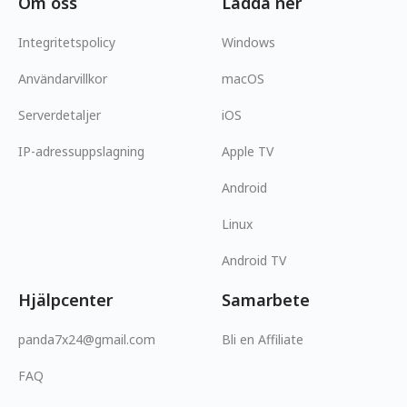
Om oss
Ladda ner
Integritetspolicy
Windows
Användarvillkor
macOS
Serverdetaljer
iOS
IP-adressuppslagning
Apple TV
Android
Linux
Android TV
Hjälpcenter
Samarbete
panda7x24@gmail.com
Bli en Affiliate
FAQ