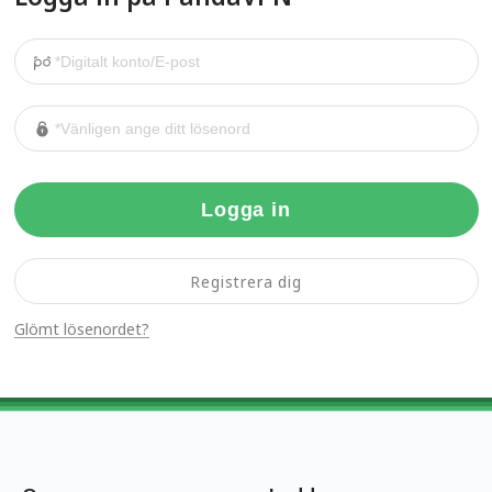
Logga in
Registrera dig
Glömt lösenordet?