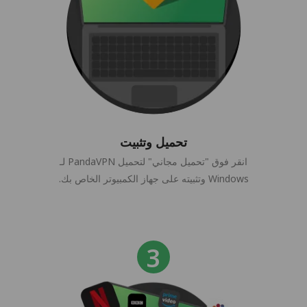
تحميل وتثبيت
انقر فوق "تحميل مجاني" لتحميل PandaVPN لـ
Windows وتثبيته على جهاز الكمبيوتر الخاص بك.