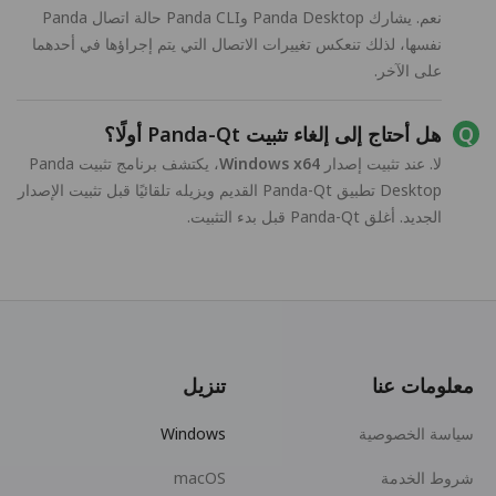
نعم. يشارك Panda Desktop وPanda CLI حالة اتصال Panda
نفسها، لذلك تنعكس تغييرات الاتصال التي يتم إجراؤها في أحدهما
على الآخر.
هل أحتاج إلى إلغاء تثبيت Panda-Qt أولًا؟
لا. عند تثبيت إصدار
Windows x64
، يكتشف برنامج تثبيت Panda
Desktop تطبيق Panda-Qt القديم ويزيله تلقائيًا قبل تثبيت الإصدار
الجديد. أغلق Panda-Qt قبل بدء التثبيت.
معلومات عنا
تنزيل
سياسة الخصوصية
Windows
شروط الخدمة
macOS