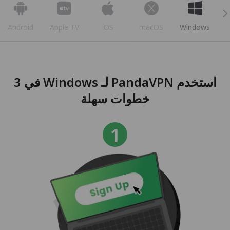
Android
Apple TV
iOS
macOS
Windows
استخدم PandaVPN لـ Windows في 3
خطوات سهلة