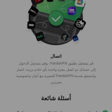
اتصال
قم بتشغيل تطبيق PandaVPN، وقم بتسجيل الدخول
إلى حسابك ثم اتصل بنقرة واحدة بأي خادم تريده. اتصل
واستمتع بخدمة PandaVPN المميزة مع أمان وخصوصية
معززين.
أسئلة شائعة