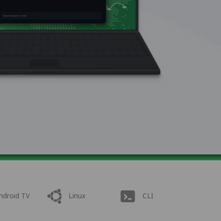
ndroid TV
Linux
CLI