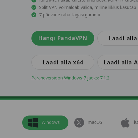
Split VPN võimaldab valida, milline liiklus kasuta
7-päevane raha tagasi garantii
Hangi PandaVPN
Laadi alla
Laadi alla x64
Laadi alla
Pärandversioon Windows 7 jaoks: 7.1.2
Windows
macOS
i