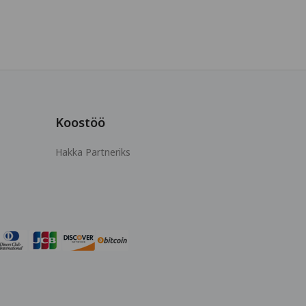
Koostöö
Hakka Partneriks