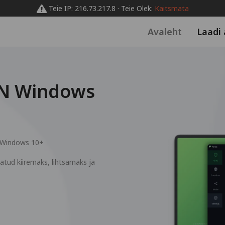
Teie IP: 216.73.217.8 · Teie Olek:
Kaitsmata
Avaleht
Laadi 
PN Windows
Windows 10+
tud kiiremaks, lihtsamaks ja
b