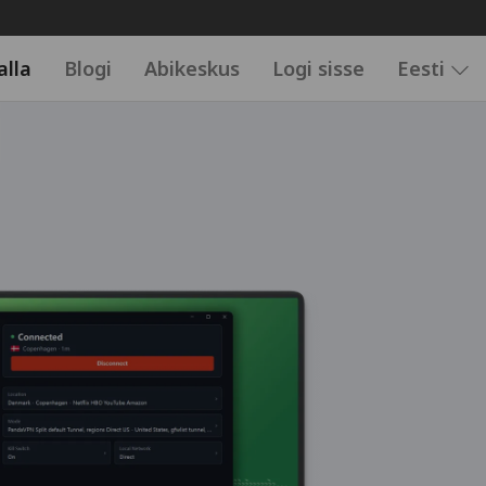
alla
Blogi
Abikeskus
Logi sisse
Eesti