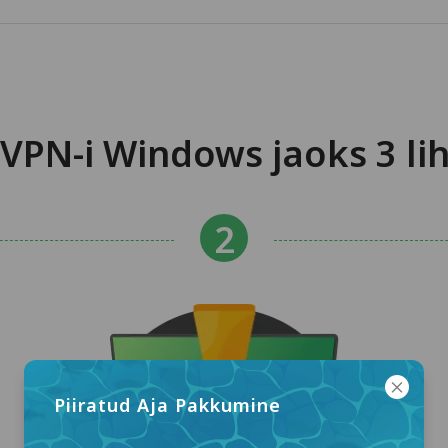
VPN-i Windows jaoks 3 l
Piiratud Aja Pakkumine