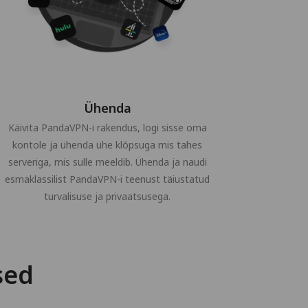
Ühenda
Käivita PandaVPN-i rakendus, logi sisse oma
kontole ja ühenda ühe klõpsuga mis tahes
serveriga, mis sulle meeldib. Ühenda ja naudi
esmaklassilist PandaVPN-i teenust täiustatud
turvalisuse ja privaatsusega.
sed