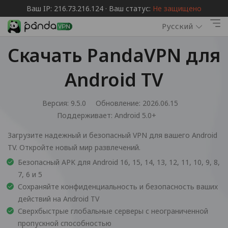
Ваш IP: 216.73.216.124 · Ваш статус:
Не защищено
Русский
Скачать PandaVPN для
Android TV
Версия: 9.5.0
Обновление: 2026.06.15
Поддерживает:
Android 5.0+
Загрузите надежный и безопасный VPN для вашего Android
TV. Откройте новый мир развлечений.
Безопасный APK для Android 16, 15, 14, 13, 12, 11, 10, 9, 8,
7, 6 и 5
Сохраняйте конфиденциальность и безопасность ваших
действий на Android TV
Сверхбыстрые глобальные серверы с неограниченной
пропускной способностью